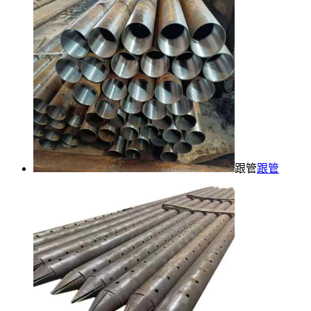
跟管
跟管