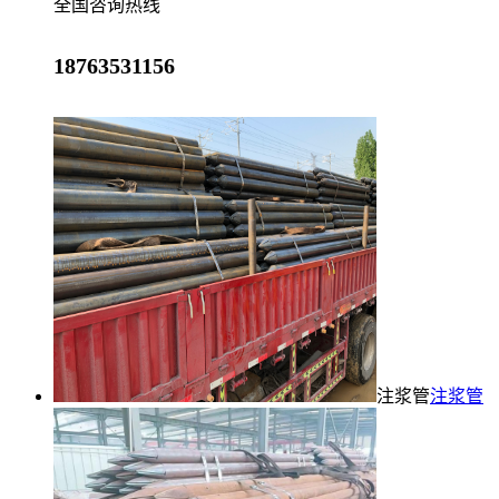
全国咨询热线
18763531156
注浆管
注浆管