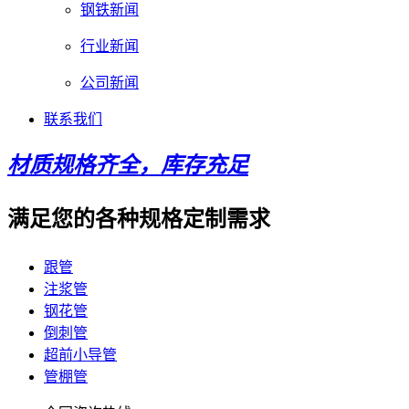
钢铁新闻
行业新闻
公司新闻
联系我们
材质规格齐全，库存充足
满足您的各种规格定制需求
跟管
注浆管
钢花管
倒刺管
超前小导管
管棚管