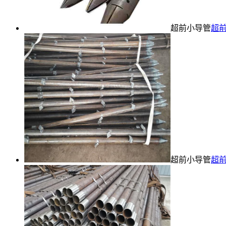
超前小导管
超
超前小导管
超