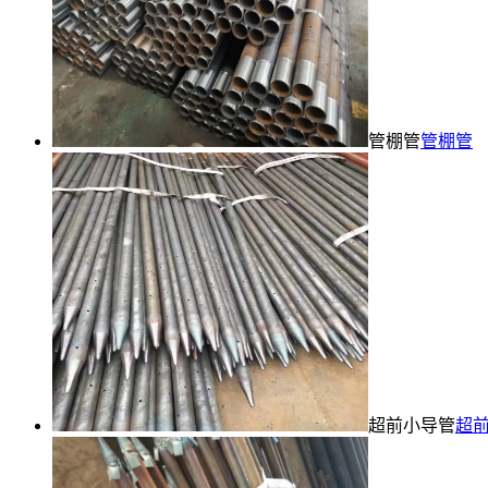
管棚管
管棚管
超前小导管
超