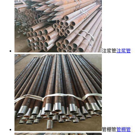
注浆管
注浆管
管棚管
管棚管