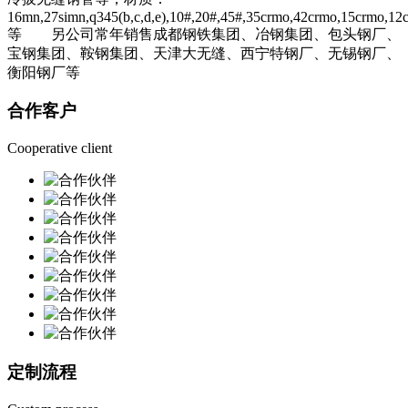
16mn,27simn,q345(b,c,d,e),10#,20#,45#,35crmo,42crmo,15crmo,12c
等 另公司常年销售成都钢铁集团、冶钢集团、包头钢厂、
宝钢集团、鞍钢集团、天津大无缝、西宁特钢厂、无锡钢厂、
衡阳钢厂等
合作客户
Cooperative client
定制流程