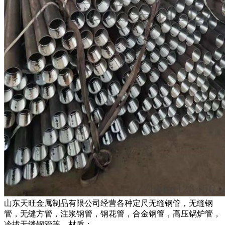
山东天旺金属制品有限公司经营各种定尺无缝钢管，无缝钢
管，无缝方管，注浆钢管，钢花管，合金钢管，高压锅炉管，
冷拔无缝钢管等，材质：