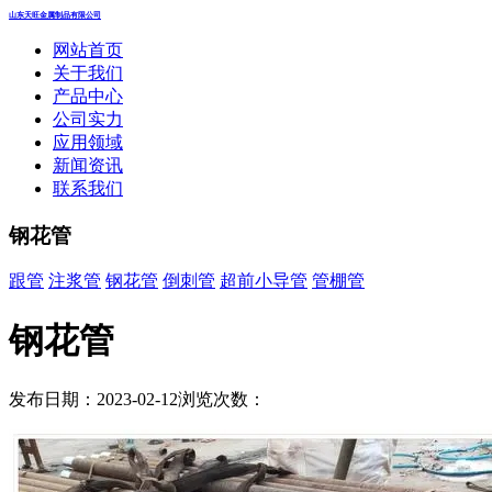
山东天旺金属制品有限公司
网站首页
关于我们
产品中心
公司实力
应用领域
新闻资讯
联系我们
钢花管
跟管
注浆管
钢花管
倒刺管
超前小导管
管棚管
钢花管
发布日期：2023-02-12
浏览次数：